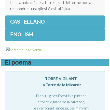
tant, la ubicació de la torre al sud del terme podia
respondre a una qüestió estratègica.
CASTELLANO
ENGLISH
El poema
TORRE VIGILANT
La Torre de la Mixarda
El sol fuig per l’oest i va pintant
la torre vigilant de la Mixarda,
i es va fonent, encesa, pel minvant,