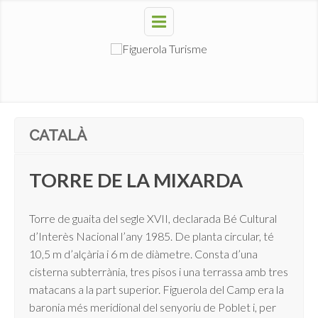
CATALÀ
TORRE DE LA MIXARDA
Torre de guaita del segle XVII, declarada Bé Cultural
d’Interès Nacional l’any 1985. De planta circular, té
10,5 m d’alçària i 6 m de diàmetre. Consta d’una
cisterna subterrània, tres pisos i una terrassa amb tres
matacans a la part superior. Figuerola del Camp era la
baronia més meridional del senyoriu de Poblet i, per